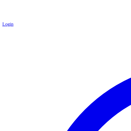
Login