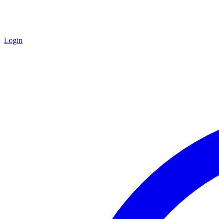
Login