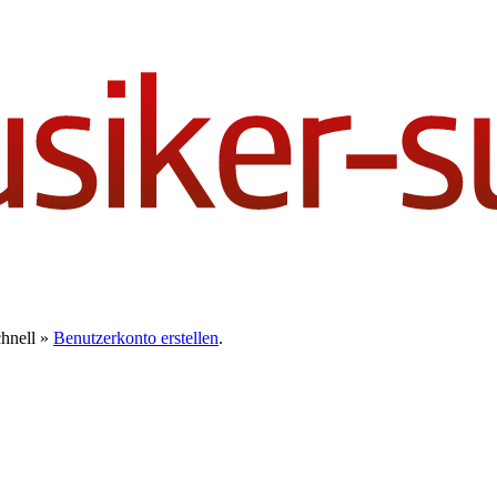
chnell »
Benutzerkonto erstellen
.