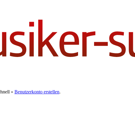
chnell »
Benutzerkonto erstellen
.