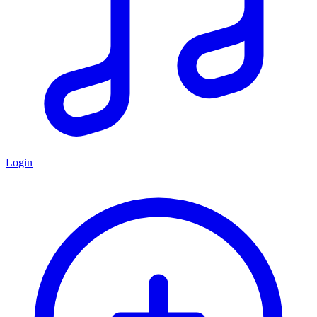
Login