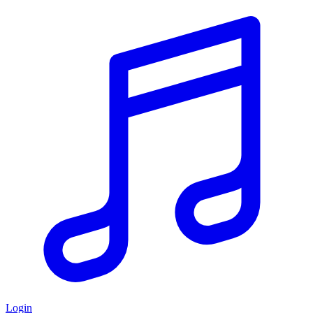
Login