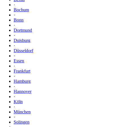
·
Bochum
·
Bonn
·
Dortmund
·
Duisburg
·
Düsseldorf
·
Essen
·
Frankfurt
·
Hamburg
·
Hannover
·
Köln
·
München
·
Solingen