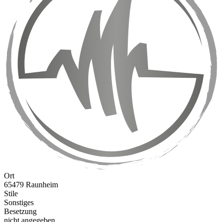
Ort
65479 Raunheim
Stile
Sonstiges
Besetzung
nicht angegeben