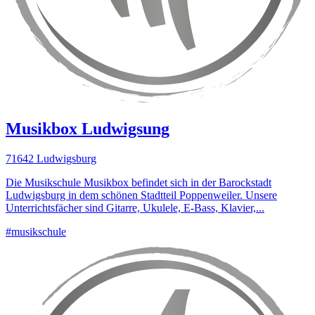
Musikbox Ludwigsung
71642 Ludwigsburg
Die Musikschule Musikbox befindet sich in der Barockstadt
Ludwigsburg in dem schönen Stadtteil Poppenweiler. Unsere
Unterrichtsfächer sind Gitarre, Ukulele, E-Bass, Klavier,...
#musikschule