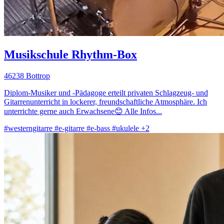
Musikschule Rhythm-Box
46238 Bottrop
Diplom-Musiker und -Pädagoge erteilt privaten Schlagzeug- und
Gitarrenunterricht in lockerer, freundschaftliche Atmosphäre. Ich
unterrichte gerne auch Erwachsene😊 Alle Infos...
#westerngitarre
#e-gitarre
#e-bass
#ukulele
+2