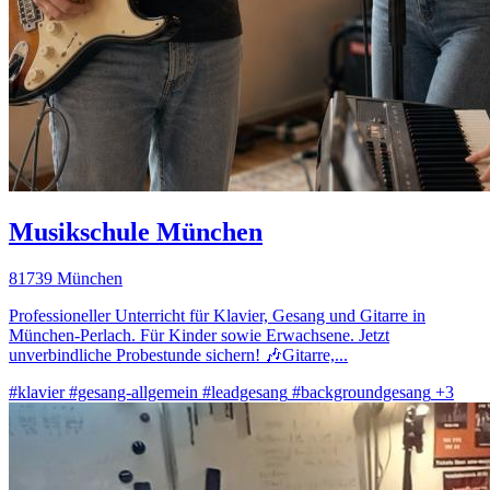
Musikschule München
81739 München
Professioneller Unterricht für Klavier, Gesang und Gitarre in
München-Perlach. Für Kinder sowie Erwachsene. Jetzt
unverbindliche Probestunde sichern! 🎶Gitarre,...
#klavier
#gesang-allgemein
#leadgesang
#backgroundgesang
+3