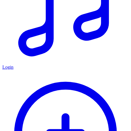
Login