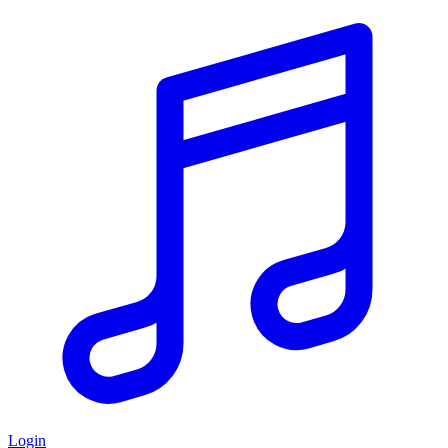
Login