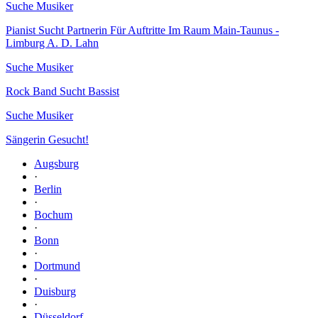
Suche Musiker
Pianist Sucht Partnerin Für Auftritte Im Raum Main-Taunus -
Limburg A. D. Lahn
Suche Musiker
Rock Band Sucht Bassist
Suche Musiker
Sängerin Gesucht!
Augsburg
·
Berlin
·
Bochum
·
Bonn
·
Dortmund
·
Duisburg
·
Düsseldorf