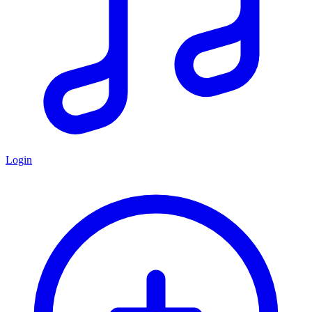
Login