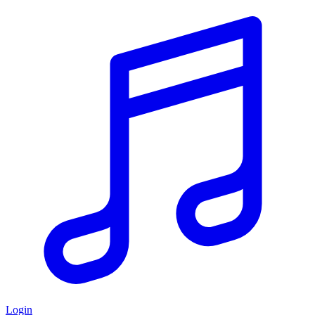
Login