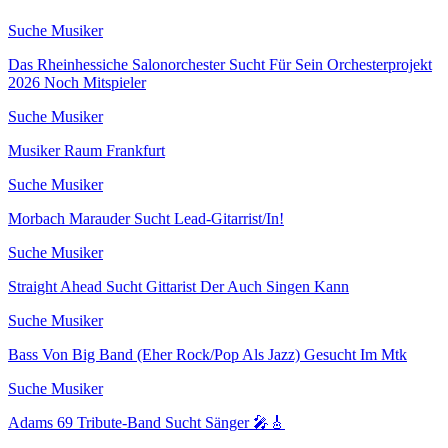
Suche Musiker
Das Rheinhessiche Salonorchester Sucht Für Sein Orchesterprojekt
2026 Noch Mitspieler
Suche Musiker
Musiker Raum Frankfurt
Suche Musiker
Morbach Marauder Sucht Lead-Gitarrist/In!
Suche Musiker
Straight Ahead Sucht Gittarist Der Auch Singen Kann
Suche Musiker
Bass Von Big Band (Eher Rock/Pop Als Jazz) Gesucht Im Mtk
Suche Musiker
Adams 69 Tribute-Band Sucht Sänger 🎤🎸