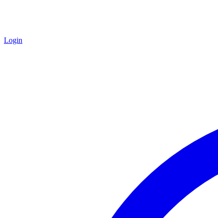
Login