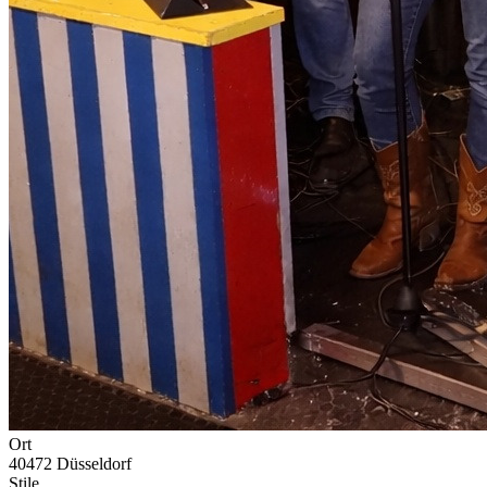
Ort
40472 Düsseldorf
Stile