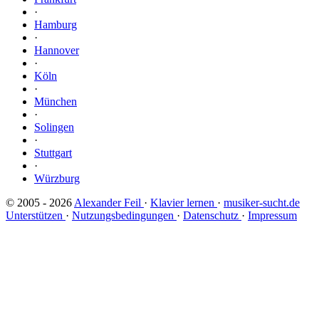
·
Hamburg
·
Hannover
·
Köln
·
München
·
Solingen
·
Stuttgart
·
Würzburg
© 2005 - 2026
Alexander Feil
·
Klavier lernen
·
musiker-sucht.de
Unterstützen
·
Nutzungsbedingungen
·
Datenschutz
·
Impressum