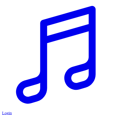
Login