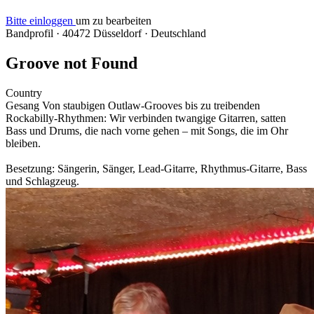
Bitte einloggen
um zu bearbeiten
Bandprofil
·
40472 Düsseldorf
·
Deutschland
Groove not Found
Country
Gesang Von staubigen Outlaw-Grooves bis zu treibenden
Rockabilly-Rhythmen: Wir verbinden twangige Gitarren, satten
Bass und Drums, die nach vorne gehen – mit Songs, die im Ohr
bleiben.
Besetzung: Sängerin, Sänger, Lead-Gitarre, Rhythmus-Gitarre, Bass
und Schlagzeug.