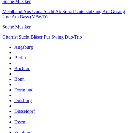
Suche Musiker
Metalband Aus Unna Sucht Ab Sofort Unterstützung Am Gesang
Und Am Bass (M/W/D).
Suche Musiker
Gitarrist Sucht Bläser Für Swing Duo/Trio
Augsburg
·
Berlin
·
Bochum
·
Bonn
·
Dortmund
·
Duisburg
·
Düsseldorf
·
Essen
·
Frankfurt