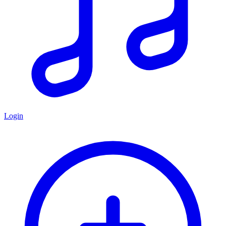
Login