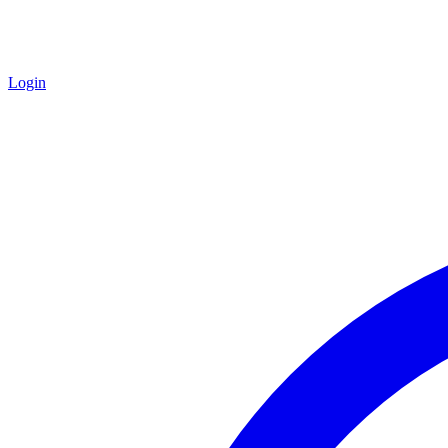
Login