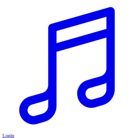
Login