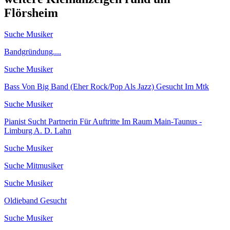
Flörsheim
Suche Musiker
Bandgründung....
Suche Musiker
Bass Von Big Band (Eher Rock/Pop Als Jazz) Gesucht Im Mtk
Suche Musiker
Pianist Sucht Partnerin Für Auftritte Im Raum Main-Taunus -
Limburg A. D. Lahn
Suche Musiker
Suche Mitmusiker
Suche Musiker
Oldieband Gesucht
Suche Musiker