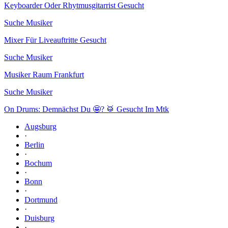
Keyboarder Oder Rhytmusgitarrist Gesucht
Suche Musiker
Mixer Für Liveauftritte Gesucht
Suche Musiker
Musiker Raum Frankfurt
Suche Musiker
On Drums: Demnächst Du 🤩? 🥁 Gesucht Im Mtk
Augsburg
·
Berlin
·
Bochum
·
Bonn
·
Dortmund
·
Duisburg
·