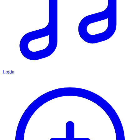
Login