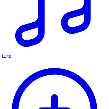
Login