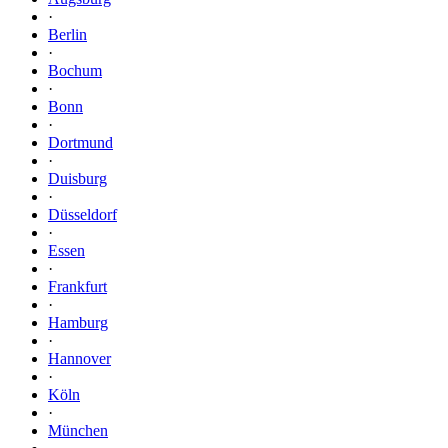
·
Berlin
·
Bochum
·
Bonn
·
Dortmund
·
Duisburg
·
Düsseldorf
·
Essen
·
Frankfurt
·
Hamburg
·
Hannover
·
Köln
·
München