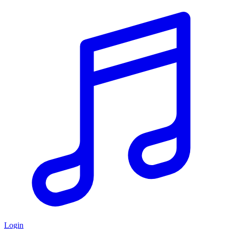
Login