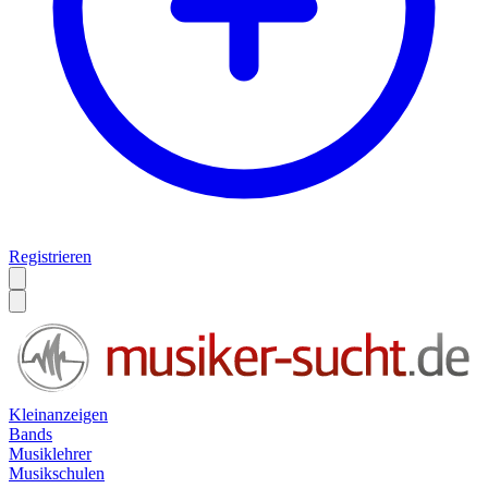
Registrieren
Kleinanzeigen
Bands
Musiklehrer
Musikschulen