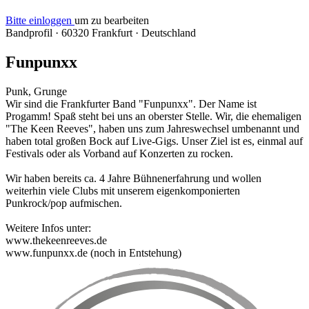
Bitte einloggen
um zu bearbeiten
Bandprofil
·
60320 Frankfurt
·
Deutschland
Funpunxx
Punk, Grunge
Wir sind die Frankfurter Band "Funpunxx". Der Name ist
Progamm! Spaß steht bei uns an oberster Stelle. Wir, die ehemaligen
"The Keen Reeves", haben uns zum Jahreswechsel umbenannt und
haben total großen Bock auf Live-Gigs. Unser Ziel ist es, einmal auf
Festivals oder als Vorband auf Konzerten zu rocken.
Wir haben bereits ca. 4 Jahre Bühnenerfahrung und wollen
weiterhin viele Clubs mit unserem eigenkomponierten
Punkrock/pop aufmischen.
Weitere Infos unter:
www.thekeenreeves.de
www.funpunxx.de (noch in Entstehung)