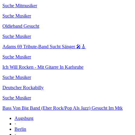
Suche Mitmusiker
Suche Musiker
Oldieband Gesucht
Suche Musiker
Adams 69 Tribute-Band Sucht Sänger 🎤🎸
Suche Musiker
Ich Will Rocken - Mit Gitarre In Karlsruhe
Suche Musiker
Deutscher Rockabilly
Suche Musiker
Bass Von Big Band (Eher Rock/Pop Als Jazz) Gesucht Im Mtk
Augsburg
·
Berlin
·