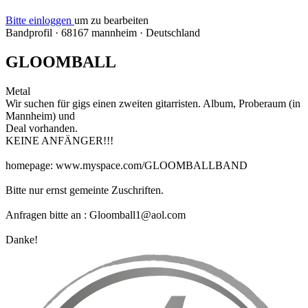
Bitte einloggen
um zu bearbeiten
Bandprofil
·
68167 mannheim
·
Deutschland
GLOOMBALL
Metal
Wir suchen für gigs einen zweiten gitarristen. Album, Proberaum (in
Mannheim) und
Deal vorhanden.
KEINE ANFÄNGER!!!
homepage: www.myspace.com/GLOOMBALLBAND
Bitte nur ernst gemeinte Zuschriften.
Anfragen bitte an : Gloomball1@aol.com
Danke!