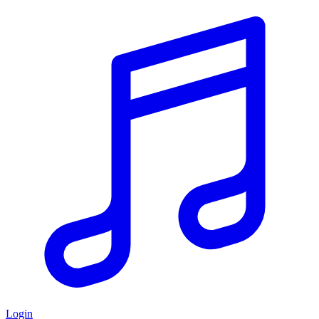
Login