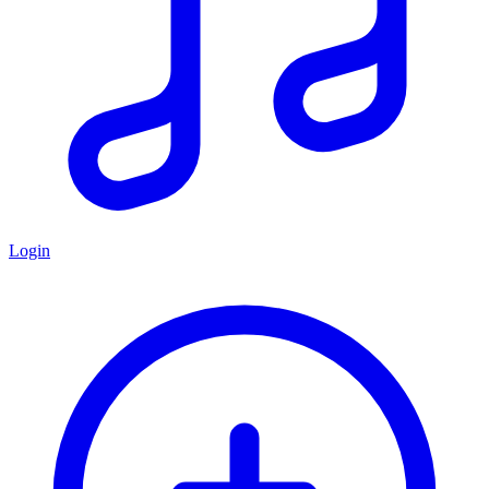
Login