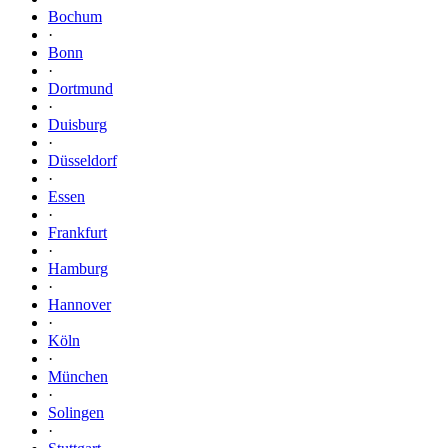
Bochum
·
Bonn
·
Dortmund
·
Duisburg
·
Düsseldorf
·
Essen
·
Frankfurt
·
Hamburg
·
Hannover
·
Köln
·
München
·
Solingen
·