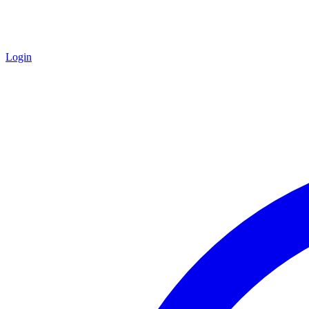
Login