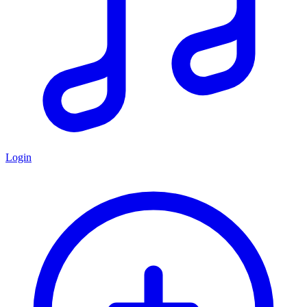
Login