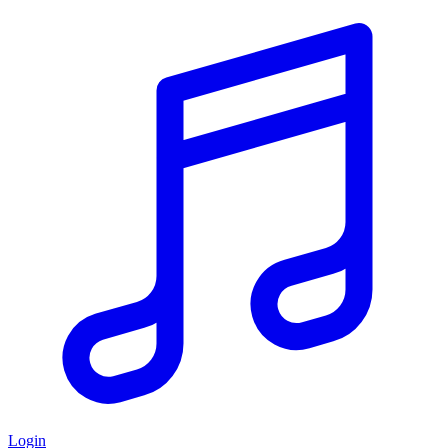
Login