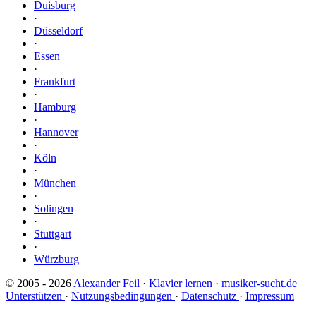
Duisburg
·
Düsseldorf
·
Essen
·
Frankfurt
·
Hamburg
·
Hannover
·
Köln
·
München
·
Solingen
·
Stuttgart
·
Würzburg
© 2005 - 2026
Alexander Feil
·
Klavier lernen
·
musiker-sucht.de
Unterstützen
·
Nutzungsbedingungen
·
Datenschutz
·
Impressum