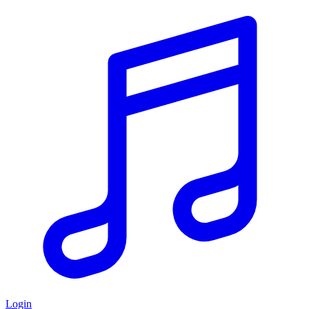
Login