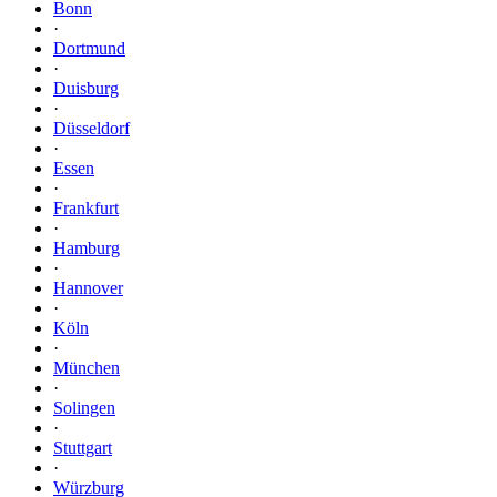
Bonn
·
Dortmund
·
Duisburg
·
Düsseldorf
·
Essen
·
Frankfurt
·
Hamburg
·
Hannover
·
Köln
·
München
·
Solingen
·
Stuttgart
·
Würzburg