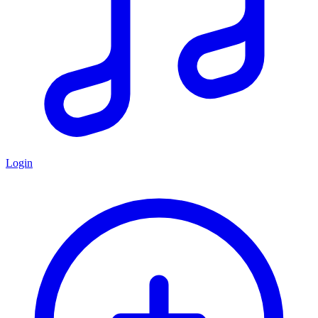
Login