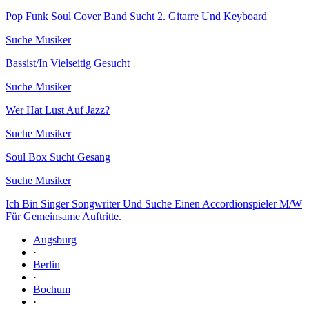
Pop Funk Soul Cover Band Sucht 2. Gitarre Und Keyboard
Suche Musiker
Bassist/In Vielseitig Gesucht
Suche Musiker
Wer Hat Lust Auf Jazz?
Suche Musiker
Soul Box Sucht Gesang
Suche Musiker
Ich Bin Singer Songwriter Und Suche Einen Accordionspieler M/W
Für Gemeinsame Auftritte.
Augsburg
·
Berlin
·
Bochum
·