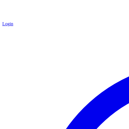
Login