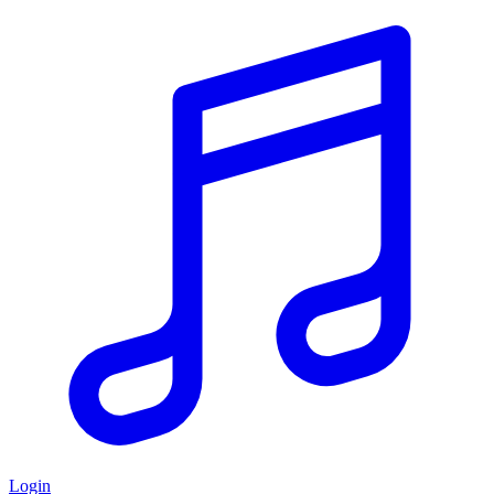
Login