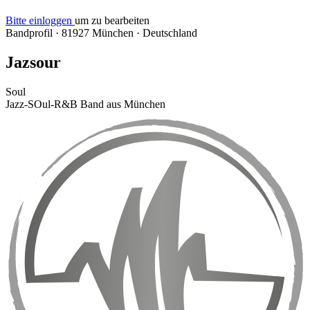
Bitte einloggen
um zu bearbeiten
Bandprofil
·
81927 München
·
Deutschland
Jazsour
Soul
Jazz-SOul-R&B Band aus München