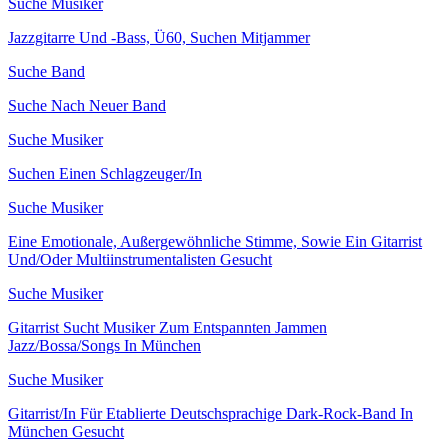
Suche Musiker
Jazzgitarre Und -Bass, Ü60, Suchen Mitjammer
Suche Band
Suche Nach Neuer Band
Suche Musiker
Suchen Einen Schlagzeuger/In
Suche Musiker
Eine Emotionale, Außergewöhnliche Stimme, Sowie Ein Gitarrist
Und/Oder Multiinstrumentalisten Gesucht
Suche Musiker
Gitarrist Sucht Musiker Zum Entspannten Jammen
Jazz/Bossa/Songs In München
Suche Musiker
Gitarrist/In Für Etablierte Deutschsprachige Dark-Rock-Band In
München Gesucht