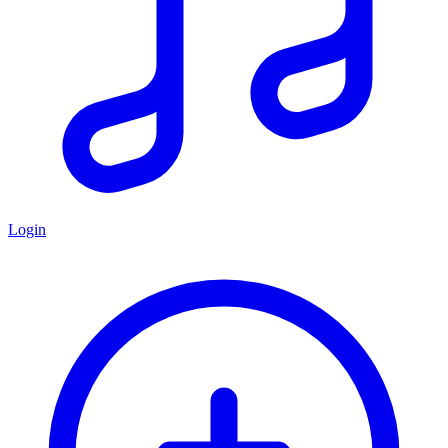
Login