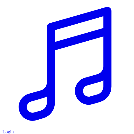
Login