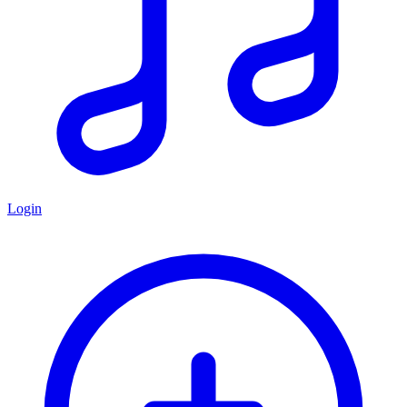
Login