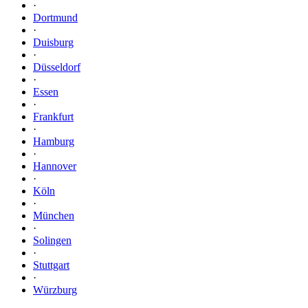
·
Dortmund
·
Duisburg
·
Düsseldorf
·
Essen
·
Frankfurt
·
Hamburg
·
Hannover
·
Köln
·
München
·
Solingen
·
Stuttgart
·
Würzburg