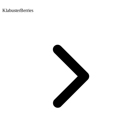
KlabusterBerries