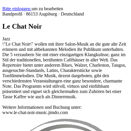
Bitte einloggen
um zu bearbeiten
Bandprofil
·
86153 Augsburg
·
Deutschland
Le Chat Noir
Jazz
\"Le Chat Noir\" wollen mit ihrer Salon-Musik an die gute alte Zeit
erinnern und mit altbekannten Melodien ihr Publikum unterhalten.
Die 5 verzaubern Sie mit einer einzigartigen Klangkulisse, ganz im
Stil der traditionellen, berühmten Caféhäuser in aller Welt. Das
Repertoire bietet unter anderem Blues, Walzer, Charleston, Tangos,
ausgesuchte-Standards, Latins, Charakterstücke sowie
Tonfilmmelodien. Die Musik, dezent dargeboten, gibt den
verschiedensten Veranstaltungen eine ganz besondere, charmante
Note. Das Programm wird stilvoll, virtuos und einfühlsam
präsentiert und eignet sich gleichermaßen zum Zuhören bei einer
Tasse Kaffee wie auch als Dinnermusik.
Weitere Informationen und Buchung unter:
www.le-chat-noir-music.jimdo.com