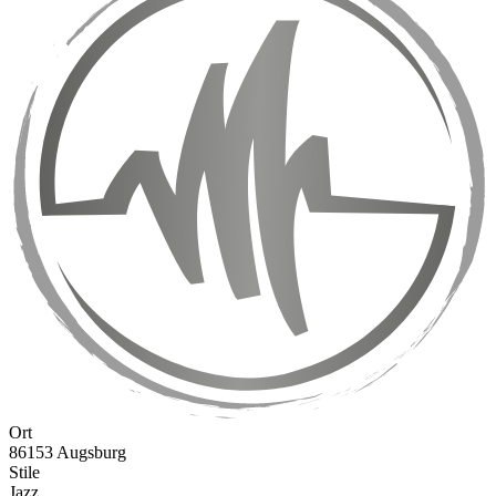
Ort
86153 Augsburg
Stile
Jazz