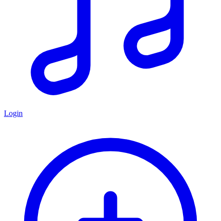
Login