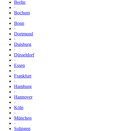
Berlin
·
Bochum
·
Bonn
·
Dortmund
·
Duisburg
·
Düsseldorf
·
Essen
·
Frankfurt
·
Hamburg
·
Hannover
·
Köln
·
München
·
Solingen