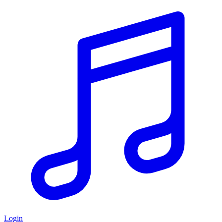
Login