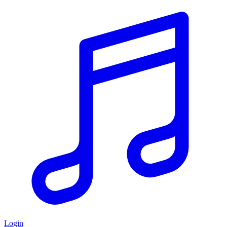
Login