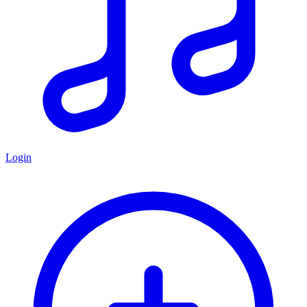
Login