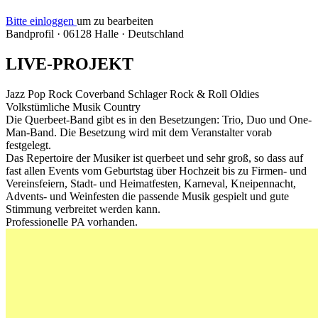
Bitte einloggen
um zu bearbeiten
Bandprofil
·
06128 Halle
·
Deutschland
LIVE-PROJEKT
Jazz
Pop
Rock
Coverband
Schlager
Rock & Roll
Oldies
Volkstümliche Musik
Country
Die Querbeet-Band gibt es in den Besetzungen: Trio, Duo und One-
Man-Band. Die Besetzung wird mit dem Veranstalter vorab
festgelegt.
Das Repertoire der Musiker ist querbeet und sehr groß, so dass auf
fast allen Events vom Geburtstag über Hochzeit bis zu Firmen- und
Vereinsfeiern, Stadt- und Heimatfesten, Karneval, Kneipennacht,
Advents- und Weinfesten die passende Musik gespielt und gute
Stimmung verbreitet werden kann.
Professionelle PA vorhanden.