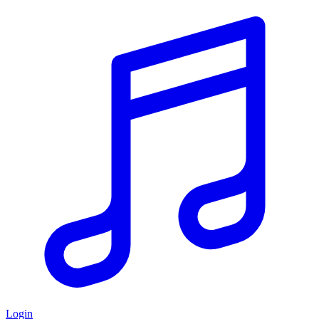
Login