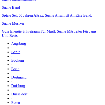
Suche Band
Spiele Seit 50 Jahren Altsax. Suche Anschluß An Eine Band.
Suche Musiker
Gute Energie & Freiraum Für Musik Suche Mitstreiter Für Jams
Und Beats
Augsburg
·
Berlin
·
Bochum
·
Bonn
·
Dortmund
·
Duisburg
·
Düsseldorf
·
Essen