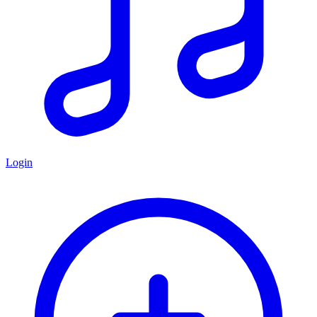
Login