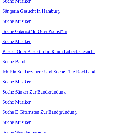
Suche Musiker
Sängerin Gesucht In Hamburg
Suche Musiker
Suche Gitarrist*In Oder Pianist*In
Suche Musiker
Bassist Oder Bassistin Im Raum Lübeck Gesucht
Suche Band
Ich Bin Schlagzeuger Und Suche Eine Rockband
Suche Musiker
Suche Sänger Zur Bandgründung
Suche Musiker
Suche E-Gitarristen Zur Bandgründung
Suche Musiker
Suche Streichensemnle