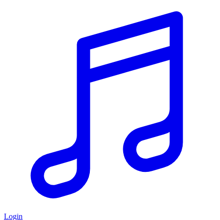
Login