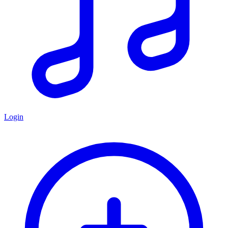
Login