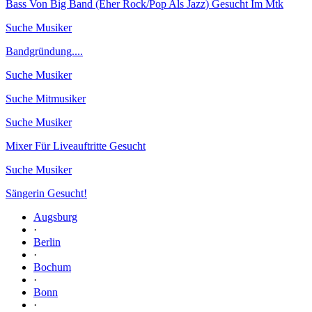
Bass Von Big Band (Eher Rock/Pop Als Jazz) Gesucht Im Mtk
Suche Musiker
Bandgründung....
Suche Musiker
Suche Mitmusiker
Suche Musiker
Mixer Für Liveauftritte Gesucht
Suche Musiker
Sängerin Gesucht!
Augsburg
·
Berlin
·
Bochum
·
Bonn
·