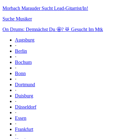
Morbach Marauder Sucht Lead-Gitarrist/In!
Suche Musiker
On Drums: Demnächst Du 🤩? 🥁 Gesucht Im Mtk
Augsburg
·
Berlin
·
Bochum
·
Bonn
·
Dortmund
·
Duisburg
·
Düsseldorf
·
Essen
·
Frankfurt
·