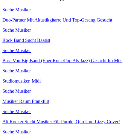
Suche Musiker
Duo-Partner Mit Akustikgitarre Und Top-Gesang Gesucht
Suche Musiker
Rock Band Sucht Bassist
Suche Musiker
Bass Von Big Band (Eher Rock/Pop Als Jazz) Gesucht Im Mtk
Suche Musiker
Studiomusiker, Midi
Suche Musiker
Musiker Raum Frankfurt
Suche Musiker
Alt Rocker Sucht Musiker Für Purple, Quo Und Lizzy Cover!
Suche Musiker