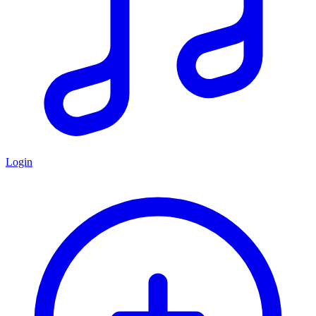
Login