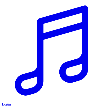
Login