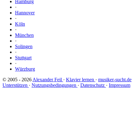
Hamburg
·
Hannover
·
Köln
·
München
·
Solingen
·
Stuttgart
·
Würzburg
© 2005 - 2026
Alexander Feil
·
Klavier lernen
·
musiker-sucht.de
Unterstützen
·
Nutzungsbedingungen
·
Datenschutz
·
Impressum