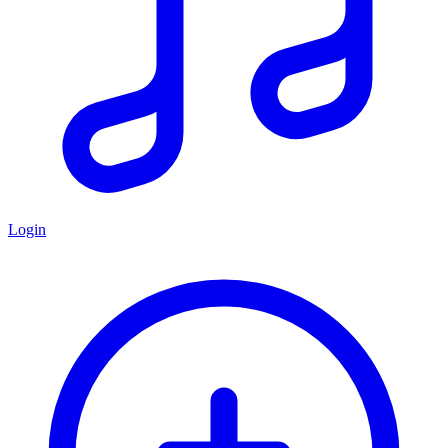
Login