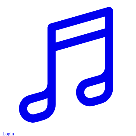
Login