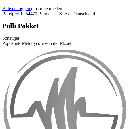
Bitte einloggen
um zu bearbeiten
Bandprofil
·
54470 Bernkastel-Kues
·
Deutschland
Polli Pokket
Sonstiges
Pop-Punk-Melodycore von der Mosel!