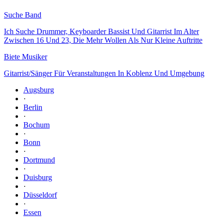
Suche Band
Ich Suche Drummer, Keyboarder Bassist Und Gitarrist Im Alter
Zwischen 16 Und 23, Die Mehr Wollen Als Nur Kleine Auftritte
Biete Musiker
Gitarrist/Sänger Für Veranstaltungen In Koblenz Und Umgebung
Augsburg
·
Berlin
·
Bochum
·
Bonn
·
Dortmund
·
Duisburg
·
Düsseldorf
·
Essen