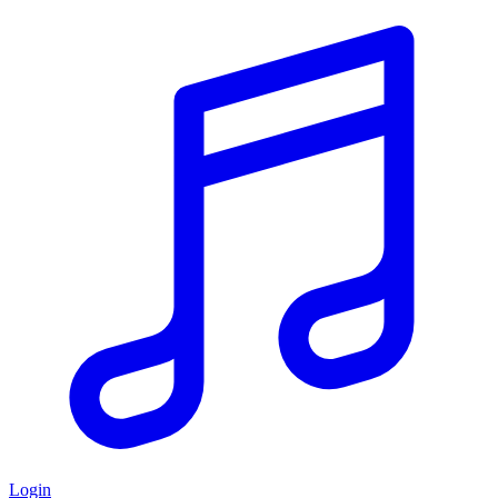
Login