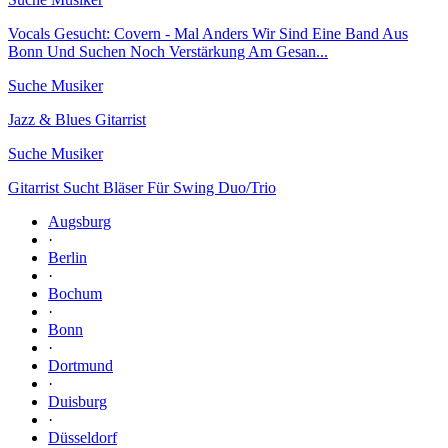
Vocals Gesucht: Covern - Mal Anders Wir Sind Eine Band Aus
Bonn Und Suchen Noch Verstärkung Am Gesan...
Suche Musiker
Jazz & Blues Gitarrist
Suche Musiker
Gitarrist Sucht Bläser Für Swing Duo/Trio
Augsburg
·
Berlin
·
Bochum
·
Bonn
·
Dortmund
·
Duisburg
·
Düsseldorf