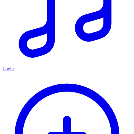
Login