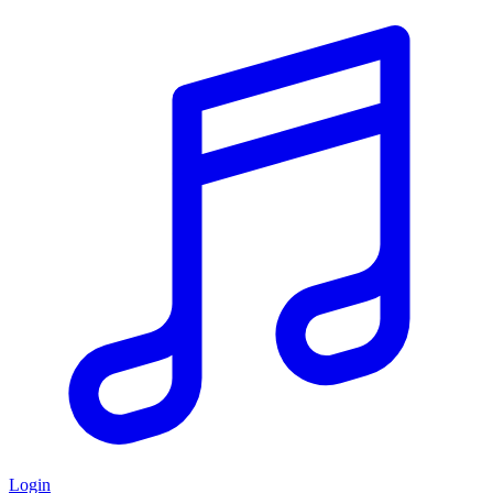
Login