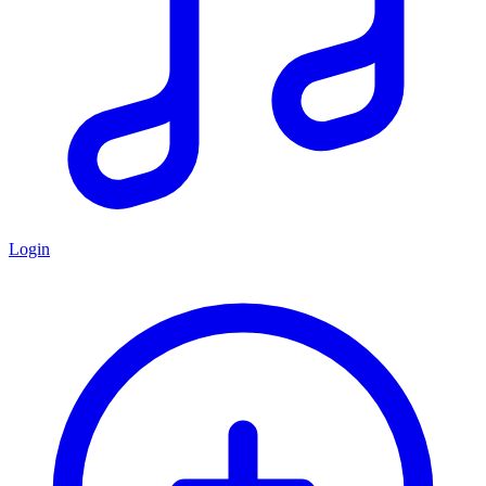
Login