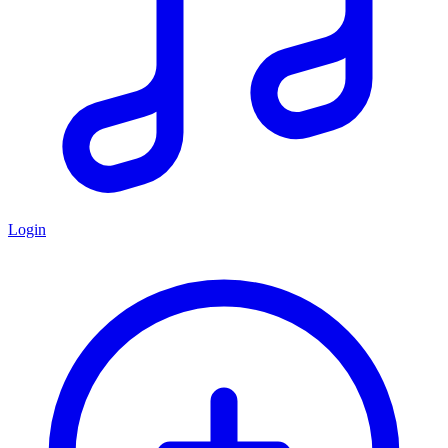
Login