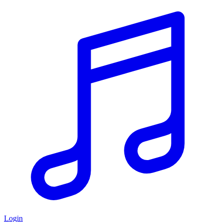
Login