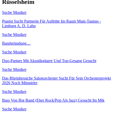
Rüsselsheim
Suche Musiker
Pianist Sucht Partnerin Für Auftritte Im Raum Main-Taunus -
Limburg A. D. Lahn
Suche Musiker
Bandgründung....
Suche Musiker
Duo-Partner Mit Akustikgitarre Und Top-Gesang Gesucht
Suche Musiker
Das Rheinhessiche Salonorchester Sucht Für Sein Orchesterprojekt
2026 Noch Mitspieler
Suche Musiker
Bass Von Big Band (Eher Rock/Pop Als Jazz) Gesucht Im Mtk
Suche Musiker