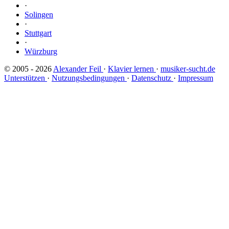
·
Solingen
·
Stuttgart
·
Würzburg
© 2005 - 2026
Alexander Feil
·
Klavier lernen
·
musiker-sucht.de
Unterstützen
·
Nutzungsbedingungen
·
Datenschutz
·
Impressum