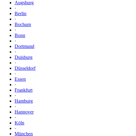
Augsburg
·
Berlin
·
Bochum
·
Bonn
·
Dortmund
·
Duisburg
·
Düsseldorf
·
Essen
·
Frankfurt
·
Hamburg
·
Hannover
·
Köln
·
München