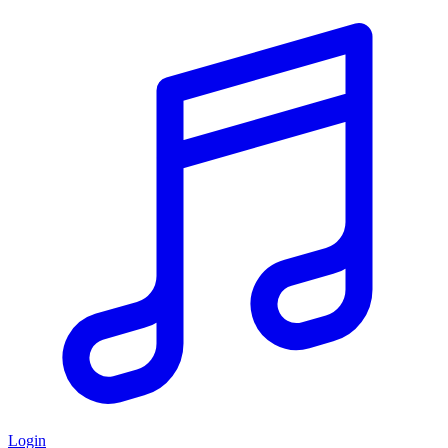
Login