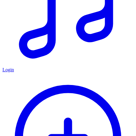
Login