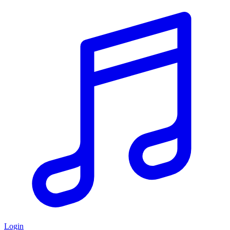
Login