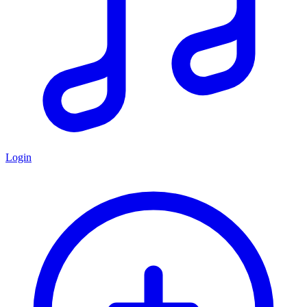
Login