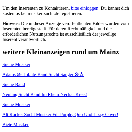
Um den Inserenten zu Kontaktieren,
bitte einloggen.
Du kannst dich
kostenlos bei musiker-sucht.de registrieren.
Hinweis:
Die in dieser Anzeige veröffentlichten Bilder wurden vom
Inserenten bereitgestellt. Für deren Rechtmäßigkeit und die
erforderlichen Nutzungsrechte ist ausschließlich der jeweilige
Inserent verantwortlich.
weitere Kleinanzeigen rund um Mainz
Suche Musiker
Adams 69 Tribute-Band Sucht Sänger 🎤🎸
Suche Band
Neuling Sucht Band Im Rhein-Neckar-Kreis!
Suche Musiker
Alt Rocker Sucht Musiker Für Purple, Quo Und Lizzy Cover!
Biete Musiker