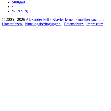
Stuttgart
·
Würzburg
© 2005 - 2026
Alexander Feil
·
Klavier lernen
·
musiker-sucht.de
Unterstützen
·
Nutzungsbedingungen
·
Datenschutz
·
Impressum