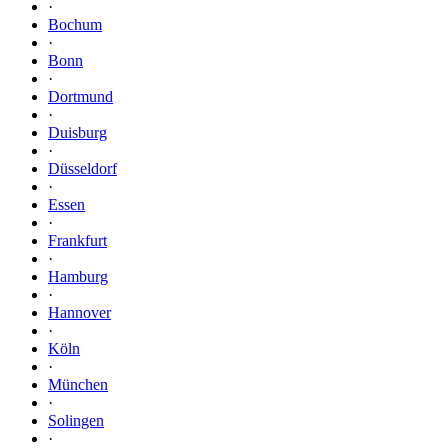
·
Bochum
·
Bonn
·
Dortmund
·
Duisburg
·
Düsseldorf
·
Essen
·
Frankfurt
·
Hamburg
·
Hannover
·
Köln
·
München
·
Solingen
·