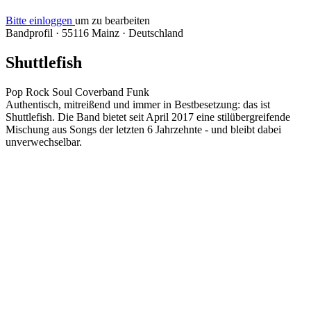
Bitte einloggen
um zu bearbeiten
Bandprofil
·
55116 Mainz
·
Deutschland
Shuttlefish
Pop
Rock
Soul
Coverband
Funk
Authentisch, mitreißend und immer in Bestbesetzung: das ist
Shuttlefish. Die Band bietet seit April 2017 eine stilübergreifende
Mischung aus Songs der letzten 6 Jahrzehnte - und bleibt dabei
unverwechselbar.