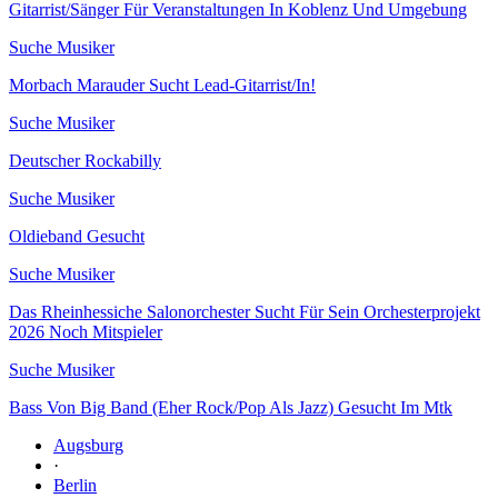
Gitarrist/Sänger Für Veranstaltungen In Koblenz Und Umgebung
Suche Musiker
Morbach Marauder Sucht Lead-Gitarrist/In!
Suche Musiker
Deutscher Rockabilly
Suche Musiker
Oldieband Gesucht
Suche Musiker
Das Rheinhessiche Salonorchester Sucht Für Sein Orchesterprojekt
2026 Noch Mitspieler
Suche Musiker
Bass Von Big Band (Eher Rock/Pop Als Jazz) Gesucht Im Mtk
Augsburg
·
Berlin