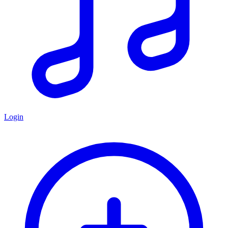
Login