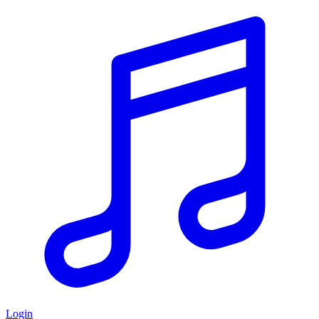
Login