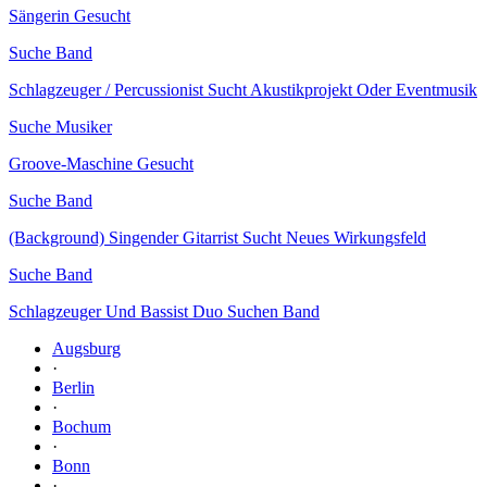
Sängerin Gesucht
Suche Band
Schlagzeuger / Percussionist Sucht Akustikprojekt Oder Eventmusik
Suche Musiker
Groove-Maschine Gesucht
Suche Band
(Background) Singender Gitarrist Sucht Neues Wirkungsfeld
Suche Band
Schlagzeuger Und Bassist Duo Suchen Band
Augsburg
·
Berlin
·
Bochum
·
Bonn
·