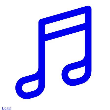
Login