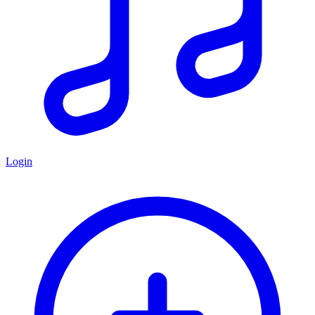
Login