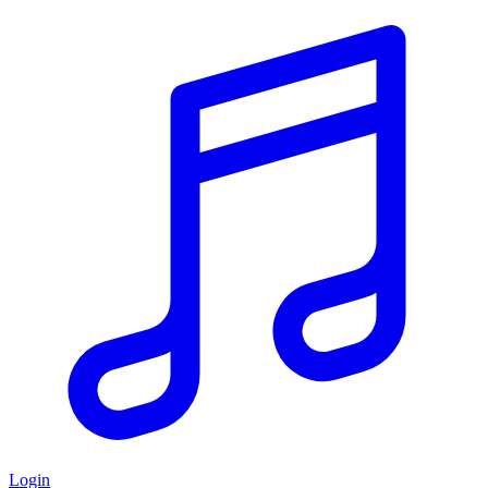
Login