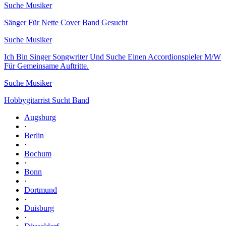
Suche Musiker
Sänger Für Nette Cover Band Gesucht
Suche Musiker
Ich Bin Singer Songwriter Und Suche Einen Accordionspieler M/W
Für Gemeinsame Auftritte.
Suche Musiker
Hobbygitarrist Sucht Band
Augsburg
·
Berlin
·
Bochum
·
Bonn
·
Dortmund
·
Duisburg
·