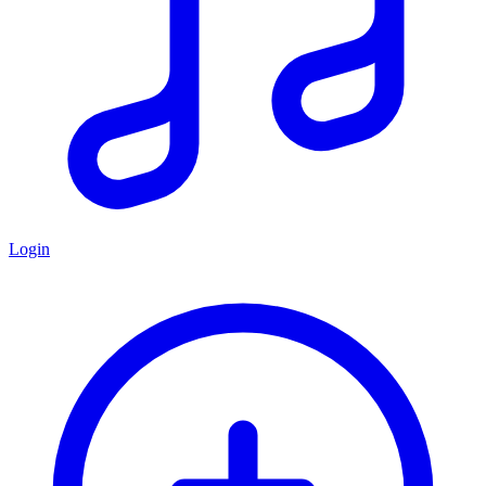
Login