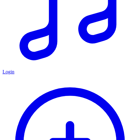
Login