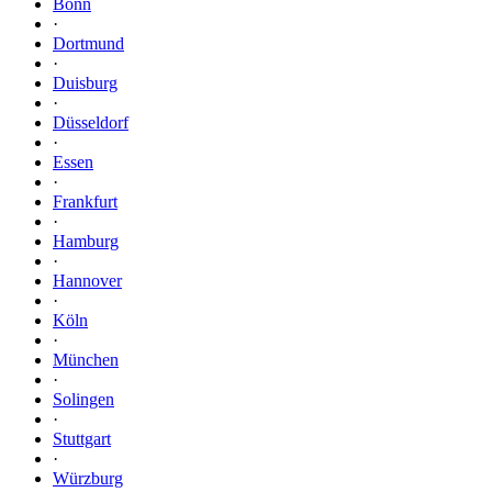
Bonn
·
Dortmund
·
Duisburg
·
Düsseldorf
·
Essen
·
Frankfurt
·
Hamburg
·
Hannover
·
Köln
·
München
·
Solingen
·
Stuttgart
·
Würzburg