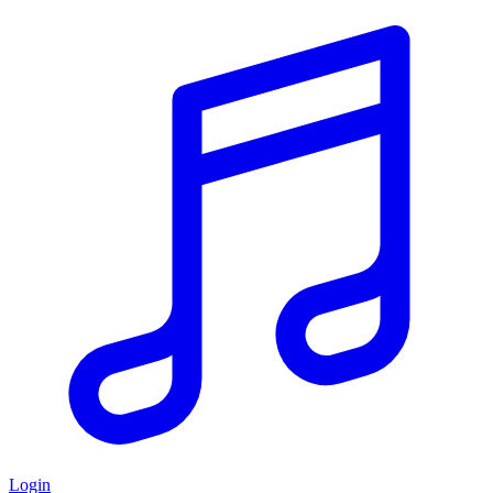
Login