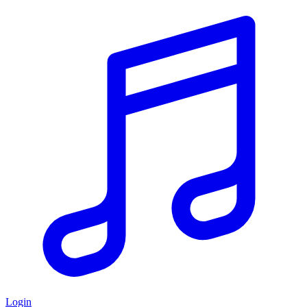
Login