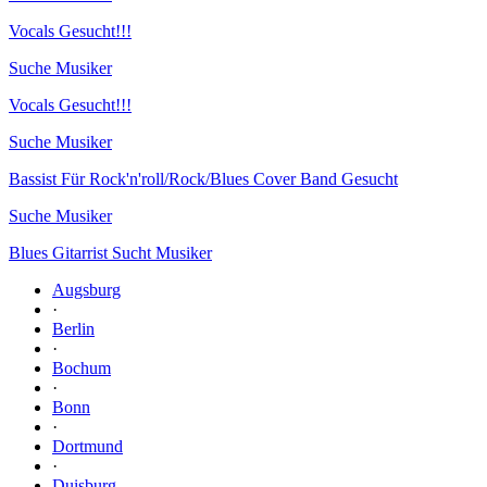
Vocals Gesucht!!!
Suche Musiker
Vocals Gesucht!!!
Suche Musiker
Bassist Für Rock'n'roll/Rock/Blues Cover Band Gesucht
Suche Musiker
Blues Gitarrist Sucht Musiker
Augsburg
·
Berlin
·
Bochum
·
Bonn
·
Dortmund
·
Duisburg