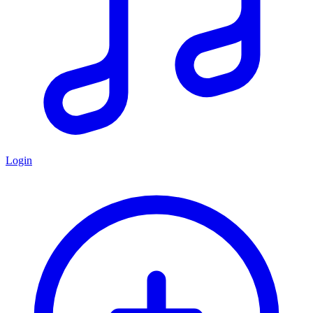
Login