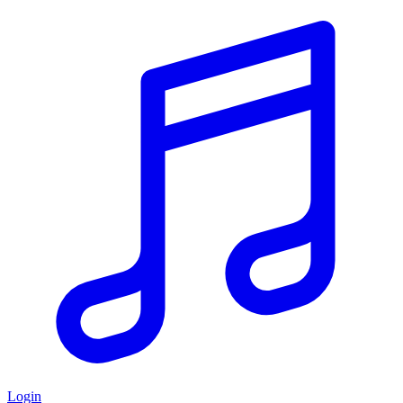
Login