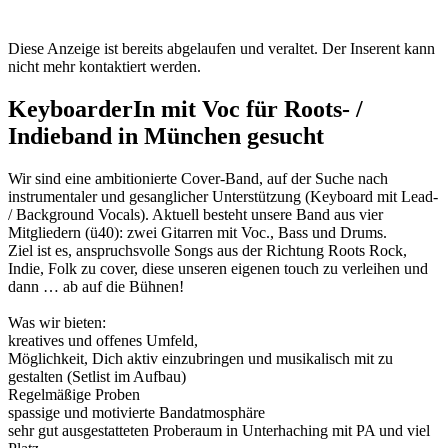
Diese Anzeige ist bereits abgelaufen und veraltet. Der Inserent kann
nicht mehr kontaktiert werden.
KeyboarderIn mit Voc für Roots- /
Indieband in München gesucht
Wir sind eine ambitionierte Cover-Band, auf der Suche nach
instrumentaler und gesanglicher Unterstützung (Keyboard mit Lead-
/ Background Vocals). Aktuell besteht unsere Band aus vier
Mitgliedern (ü40): zwei Gitarren mit Voc., Bass und Drums.
Ziel ist es, anspruchsvolle Songs aus der Richtung Roots Rock,
Indie, Folk zu cover, diese unseren eigenen touch zu verleihen und
dann … ab auf die Bühnen!
Was wir bieten:
kreatives und offenes Umfeld,
Möglichkeit, Dich aktiv einzubringen und musikalisch mit zu
gestalten (Setlist im Aufbau)
Regelmäßige Proben
spassige und motivierte Bandatmosphäre
sehr gut ausgestatteten Proberaum in Unterhaching mit PA und viel