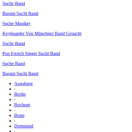
Suche Band
Bassist Sucht Band
Suche Musiker
Keyboarder Von Münchner Band Gesucht
Suche Band
Pop French Singer Sucht Band
Suche Band
Bassist Sucht Band
Augsburg
·
Berlin
·
Bochum
·
Bonn
·
Dortmund
·