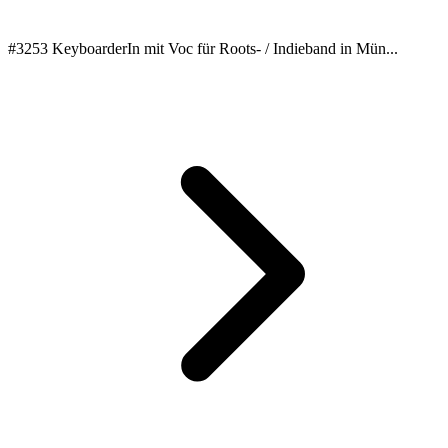
#3253 KeyboarderIn mit Voc für Roots- / Indieband in Mün...