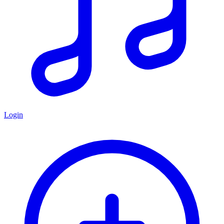
Login