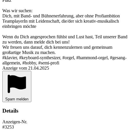
Platz
Was wir suchen:
Dich, mit Band- und Bühnenerfahrung, aber ohne Profiambition
TeamplayerIn mit Leidenschaft, die/der sich kreativ-musikalisch
einbringen möchte
Wenn du Dich angesprochen fühlst und Lust hast, Teil unserer Band
zu werden, dann melde dich bei uns!
Wir freuen uns darauf, dich kennenzulernen und gemeinsam
großartige Musik zu machen.
#klavier, #keyboard-synthesizer, #orgel, #hammond-orgel, #gesang-
allgemein, #hobby, #semi-profi
Anzeige vom 21.04.2025
Spam melden
Details
Anzeigen-Nr.
#3253