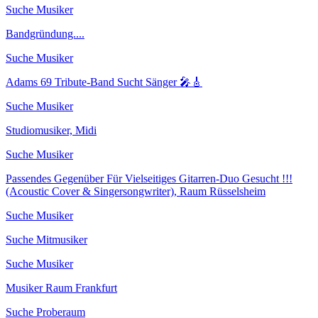
Suche Musiker
Bandgründung....
Suche Musiker
Adams 69 Tribute-Band Sucht Sänger 🎤🎸
Suche Musiker
Studiomusiker, Midi
Suche Musiker
Passendes Gegenüber Für Vielseitiges Gitarren-Duo Gesucht !!!
(Acoustic Cover & Singersongwriter), Raum Rüsselsheim
Suche Musiker
Suche Mitmusiker
Suche Musiker
Musiker Raum Frankfurt
Suche Proberaum