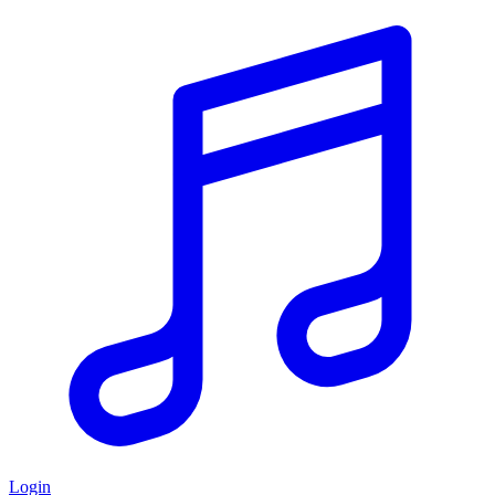
Login