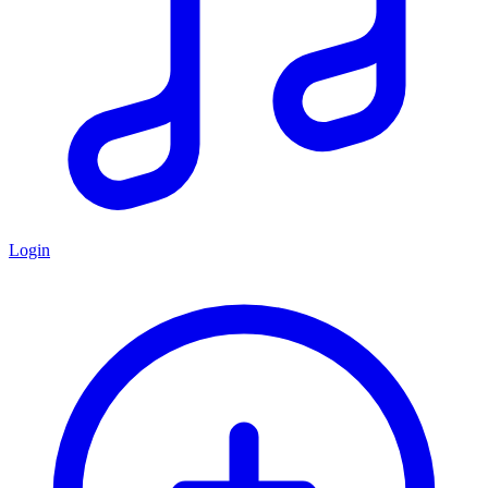
Login