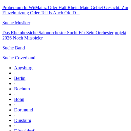
Proberaum In Wi/Mainz Oder Halt Rhein Main Gebiet Gesucht. Zur
Einzelnutzung Oder Teil Is Auch Ok. D...
Suche Musiker
Das Rheinhessiche Salonorchester Sucht Für Sein Orchesterprojekt
2026 Noch Mitspieler
Suche Band
Suche Coverband
Augsburg
·
Berlin
·
Bochum
·
Bonn
·
Dortmund
·
Duisburg
·
Düsseldorf