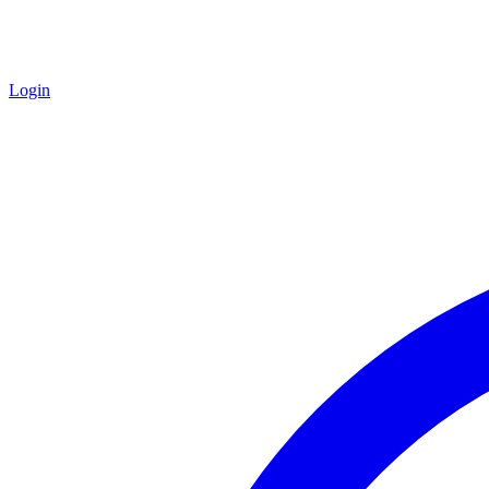
Login