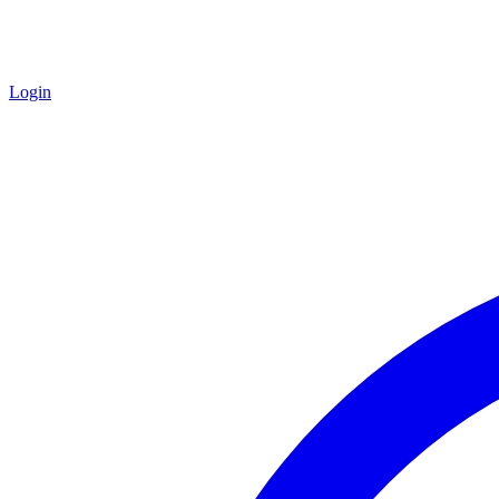
Login