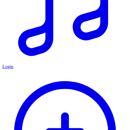
Login