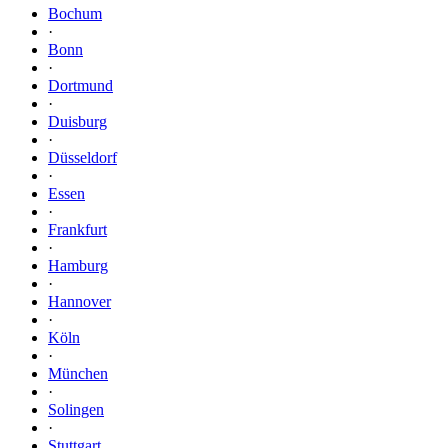
Bochum
·
Bonn
·
Dortmund
·
Duisburg
·
Düsseldorf
·
Essen
·
Frankfurt
·
Hamburg
·
Hannover
·
Köln
·
München
·
Solingen
·
Stuttgart