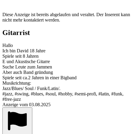
Diese Anzeige ist bereits abgelaufen und veraltet. Der Inserent kann
nicht mehr kontaktiert werden.
Gitarrist
Hallo
Ich bin David 18 Jahre
Spiele seit 8 Jahren
E und Akustische Gitarre
Suche Leute zum Jammen
Aber auch Band gründung
Spiele seit ca.2 Jahren in einer Bigband
Musikrichtung:
Jazz/Blues/ Soul / Funk/Latin/.
#jazz, #swing, #blues, #soul, #hobby, #semi-profi, #latin, #funk,
#free-jazz
Anzeige vom 03.08.2025