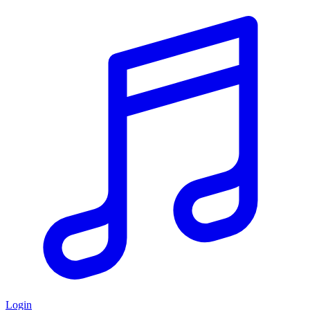
Login