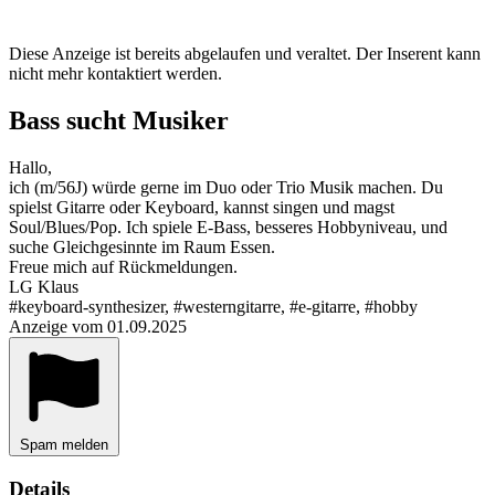
Diese Anzeige ist bereits abgelaufen und veraltet. Der Inserent kann
nicht mehr kontaktiert werden.
Bass sucht Musiker
Hallo,
ich (m/56J) würde gerne im Duo oder Trio Musik machen. Du
spielst Gitarre oder Keyboard, kannst singen und magst
Soul/Blues/Pop. Ich spiele E-Bass, besseres Hobbyniveau, und
suche Gleichgesinnte im Raum Essen.
Freue mich auf Rückmeldungen.
LG Klaus
#keyboard-synthesizer, #westerngitarre, #e-gitarre, #hobby
Anzeige vom 01.09.2025
Spam melden
Details