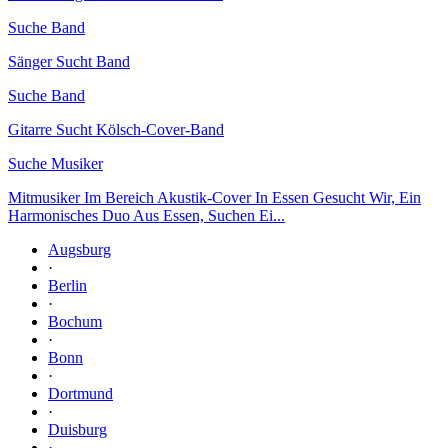
Suche Band
Sänger Sucht Band
Suche Band
Gitarre Sucht Kölsch-Cover-Band
Suche Musiker
Mitmusiker Im Bereich Akustik-Cover In Essen Gesucht Wir, Ein
Harmonisches Duo Aus Essen, Suchen Ei...
Augsburg
·
Berlin
·
Bochum
·
Bonn
·
Dortmund
·
Duisburg
·