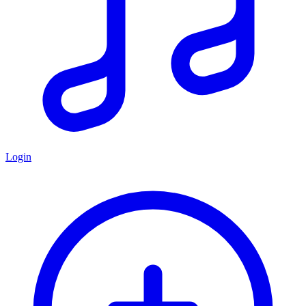
Login