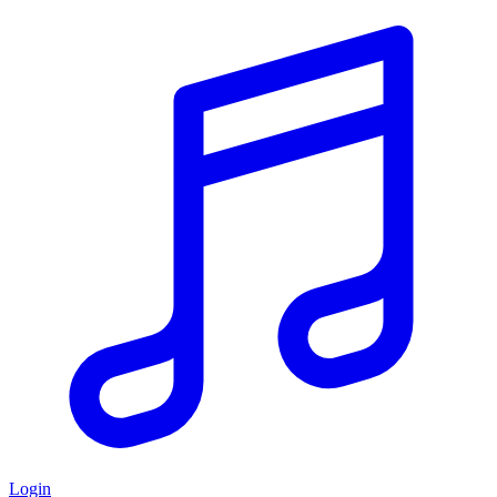
Login