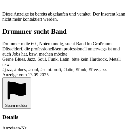
Diese Anzeige ist bereits abgelaufen und veraltet. Der Inserent kann
nicht mehr kontaktiert werden.
Drummer sucht Band
Drummer mitte 60 , Notenkundig, sucht Band im Großraum
Düsseldorf, die professionell/semiprofessionell unterwegs ist und
auch Jobs hat, bzw. machen möchte.
Gerne Blues, Jazz, Soul, Funk, Latin, bitte kein Hardrock, Metall
usw.
#jazz, #blues, #soul, #semi-profi, #latin, #funk, #free-jazz
Anzeige vom 13.09.2025
Spam melden
Details
Anzeigen-Nr.