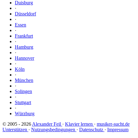
Duisburg
·
Düsseldorf
·
Essen
·
Frankfurt
·
Hamburg
·
Hannover
·
Köln
·
München
·
Solingen
·
Stuttgart
·
Würzburg
© 2005 - 2026
Alexander Feil
·
Klavier lernen
·
musiker-sucht.de
Unterstützen
·
Nutzungsbedingungen
·
Datenschutz
·
Impressum