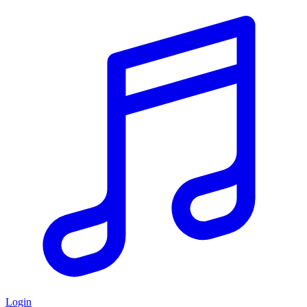
Login