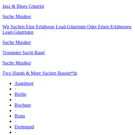
Jazz & Blues Gitarrist
Suche Musiker
Wir Suchen Eine Erfahrene Lead-Gitarristin Oder Einen Erfahrenen
Lead-Gitarristen
Suche Musiker
Trommler Sucht Band
Suche Musiker
Two Hands & More Suchen Bassist*In
Augsburg
·
Berlin
·
Bochum
·
Bonn
·
Dortmund
·