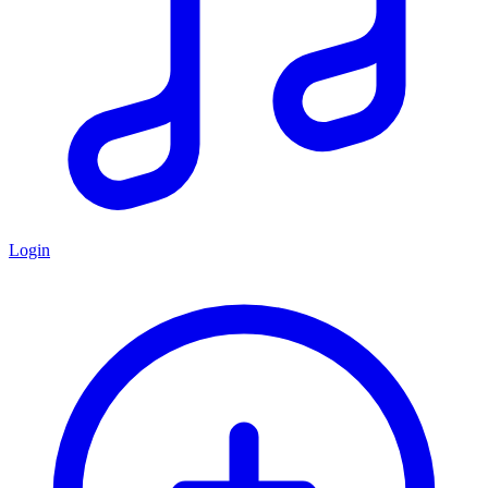
Login