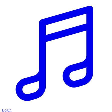
Login