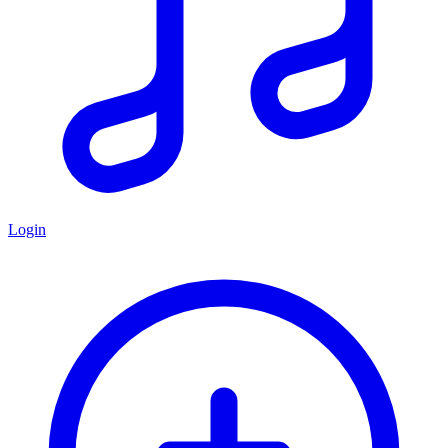
Login