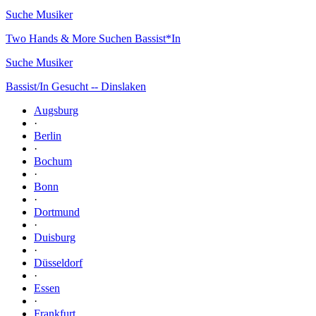
Suche Musiker
Two Hands & More Suchen Bassist*In
Suche Musiker
Bassist/In Gesucht -- Dinslaken
Augsburg
·
Berlin
·
Bochum
·
Bonn
·
Dortmund
·
Duisburg
·
Düsseldorf
·
Essen
·
Frankfurt