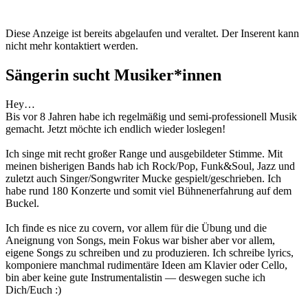
Diese Anzeige ist bereits abgelaufen und veraltet. Der Inserent kann
nicht mehr kontaktiert werden.
Sängerin sucht Musiker*innen
Hey…
Bis vor 8 Jahren habe ich regelmäßig und semi-professionell Musik
gemacht. Jetzt möchte ich endlich wieder loslegen!
Ich singe mit recht großer Range und ausgebildeter Stimme. Mit
meinen bisherigen Bands hab ich Rock/Pop, Funk&Soul, Jazz und
zuletzt auch Singer/Songwriter Mucke gespielt/geschrieben. Ich
habe rund 180 Konzerte und somit viel Bühnenerfahrung auf dem
Buckel.
Ich finde es nice zu covern, vor allem für die Übung und die
Aneignung von Songs, mein Fokus war bisher aber vor allem,
eigene Songs zu schreiben und zu produzieren. Ich schreibe lyrics,
komponiere manchmal rudimentäre Ideen am Klavier oder Cello,
bin aber keine gute Instrumentalistin — deswegen suche ich
Dich/Euch :)