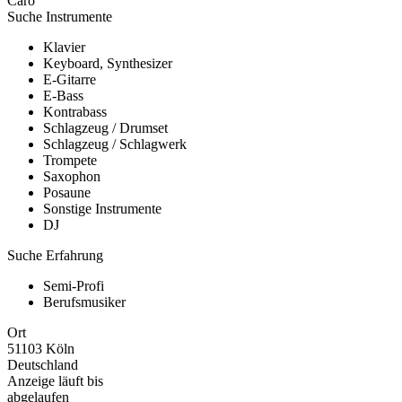
Caro
Suche Instrumente
Klavier
Keyboard, Synthesizer
E-Gitarre
E-Bass
Kontrabass
Schlagzeug / Drumset
Schlagzeug / Schlagwerk
Trompete
Saxophon
Posaune
Sonstige Instrumente
DJ
Suche Erfahrung
Semi-Profi
Berufsmusiker
Ort
51103 Köln
Deutschland
Anzeige läuft bis
abgelaufen