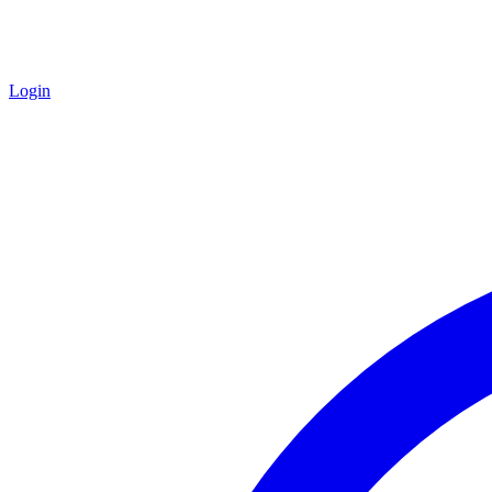
Login