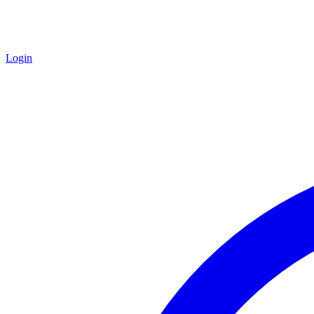
Login