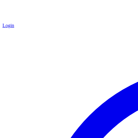
Login