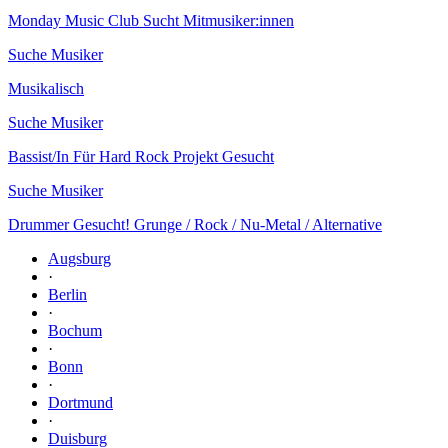
Monday Music Club Sucht Mitmusiker:innen
Suche Musiker
Musikalisch
Suche Musiker
Bassist/In Für Hard Rock Projekt Gesucht
Suche Musiker
Drummer Gesucht! Grunge / Rock / Nu-Metal / Alternative
Augsburg
·
Berlin
·
Bochum
·
Bonn
·
Dortmund
·
Duisburg