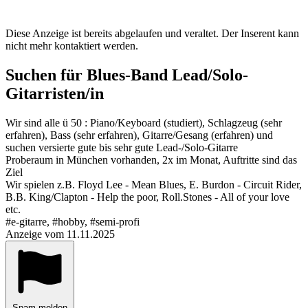
Diese Anzeige ist bereits abgelaufen und veraltet. Der Inserent kann
nicht mehr kontaktiert werden.
Suchen für Blues-Band Lead/Solo-
Gitarristen/in
Wir sind alle ü 50 : Piano/Keyboard (studiert), Schlagzeug (sehr
erfahren), Bass (sehr erfahren), Gitarre/Gesang (erfahren) und
suchen versierte gute bis sehr gute Lead-/Solo-Gitarre
Proberaum in München vorhanden, 2x im Monat, Auftritte sind das
Ziel
Wir spielen z.B. Floyd Lee - Mean Blues, E. Burdon - Circuit Rider,
B.B. King/Clapton - Help the poor, Roll.Stones - All of your love
etc.
#e-gitarre, #hobby, #semi-profi
Anzeige vom 11.11.2025
Spam melden