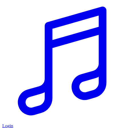
Login