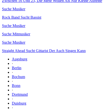
Zwischen 16 Und 23, Die Mehr Wollen Als Nur Kleine Auftritte
Suche Musiker
Rock Band Sucht Bassist
Suche Musiker
Suche Mitmusiker
Suche Musiker
Straight Ahead Sucht Gittarist Der Auch Singen Kann
Augsburg
·
Berlin
·
Bochum
·
Bonn
·
Dortmund
·
Duisburg
·