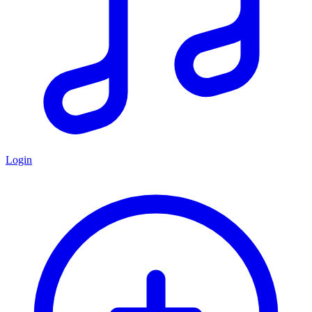
Login