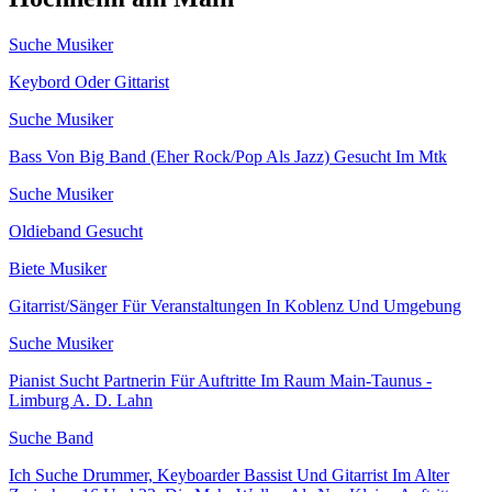
Suche Musiker
Keybord Oder Gittarist
Suche Musiker
Bass Von Big Band (Eher Rock/Pop Als Jazz) Gesucht Im Mtk
Suche Musiker
Oldieband Gesucht
Biete Musiker
Gitarrist/Sänger Für Veranstaltungen In Koblenz Und Umgebung
Suche Musiker
Pianist Sucht Partnerin Für Auftritte Im Raum Main-Taunus -
Limburg A. D. Lahn
Suche Band
Ich Suche Drummer, Keyboarder Bassist Und Gitarrist Im Alter