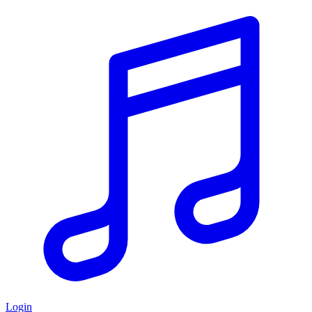
Login