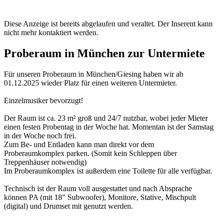
Diese Anzeige ist bereits abgelaufen und veraltet. Der Inserent kann
nicht mehr kontaktiert werden.
Proberaum in München zur Untermiete
Für unseren Proberaum in München/Giesing haben wir ab
01.12.2025 wieder Platz für einen weiteren Untermieter.
Einzelmusiker bevorzugt!
Der Raum ist ca. 23 m² groß und 24/7 nutzbar, wobei jeder Mieter
einen festen Probentag in der Woche hat. Momentan ist der Samstag
in der Woche noch frei.
Zum Be- und Entladen kann man direkt vor dem
Proberaumkomplex parken. (Somit kein Schleppen über
Treppenhäuser notwendig)
Im Proberaumkomplex ist außerdem eine Toilette für alle verfügbar.
Technisch ist der Raum voll ausgestattet und nach Absprache
können PA (mit 18" Subwoofer), Monitore, Stative, Mischpult
(digital) und Drumset mit genutzt werden.