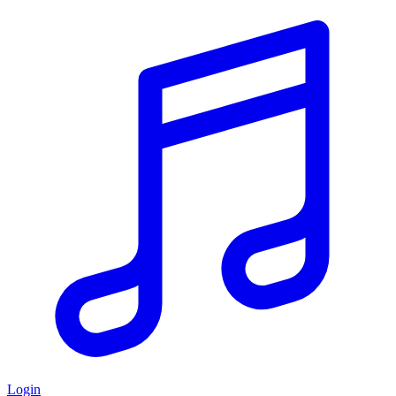
Login