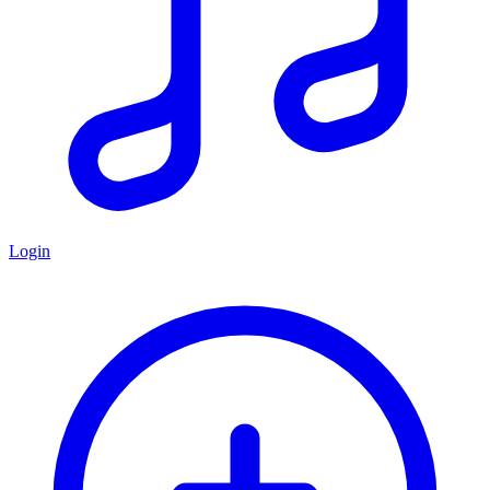
Login