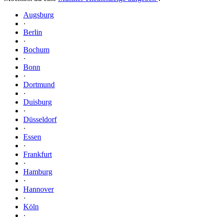
Augsburg
·
Berlin
·
Bochum
·
Bonn
·
Dortmund
·
Duisburg
·
Düsseldorf
·
Essen
·
Frankfurt
·
Hamburg
·
Hannover
·
Köln
·