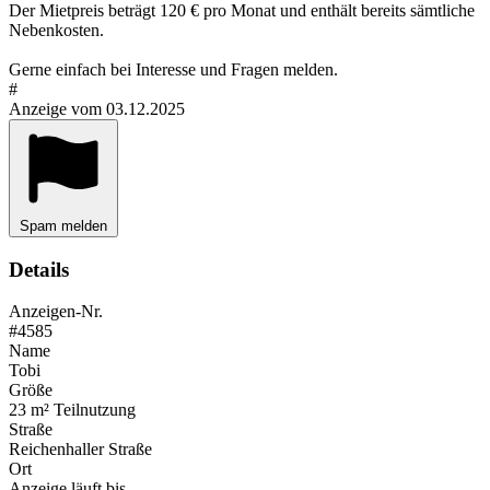
Der Mietpreis beträgt 120 € pro Monat und enthält bereits sämtliche
Nebenkosten.
Gerne einfach bei Interesse und Fragen melden.
#
Anzeige vom 03.12.2025
Spam melden
Details
Anzeigen-Nr.
#4585
Name
Tobi
Größe
23 m² Teilnutzung
Straße
Reichenhaller Straße
Ort
Anzeige läuft bis