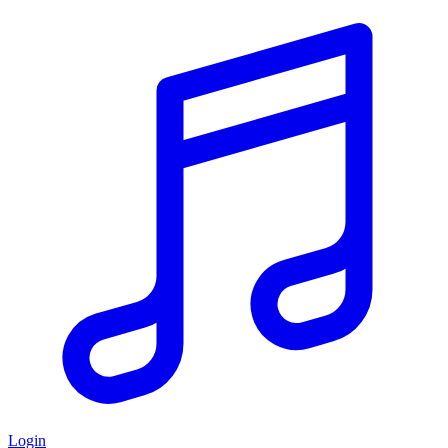
Login