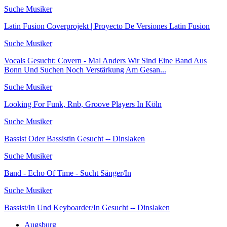
Suche Musiker
Latin Fusion Coverprojekt | Proyecto De Versiones Latin Fusion
Suche Musiker
Vocals Gesucht: Covern - Mal Anders Wir Sind Eine Band Aus
Bonn Und Suchen Noch Verstärkung Am Gesan...
Suche Musiker
Looking For Funk, Rnb, Groove Players In Köln
Suche Musiker
Bassist Oder Bassistin Gesucht -- Dinslaken
Suche Musiker
Band - Echo Of Time - Sucht Sänger/In
Suche Musiker
Bassist/In Und Keyboarder/In Gesucht -- Dinslaken
Augsburg