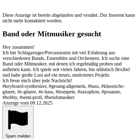
Diese Anzeige ist bereits abgelaufen und veraltet. Der Inserent kann
nicht mehr kontaktiert werden.
Band oder Mitmusiker gesucht
Hey zusammen!
Ich bin Schlagzeuger/Percussionist mit viel Erfahrung aus
verschiedenen Bands, Ensembles und Orchestern. Ich suche eine
Band oder Mitmusiker, mit denen ich regelmäßig proben und
auftreten kann. Ich spiele seit vielen Jahren, bin stilistisch flexibel
und habe große Lust auf ein neues, motiviertes Projekt.
Ich freue mich über jede Nachricht!
#keyboard-synthesizer, #gesang-allgemein, #bass, #klassische-
gitarre, #e-gitarre, #e-bass, #trompete, #saxophon, #posaune,
#hobby, #semi-profi, #berufsmusiker
Anzeige vom 09.12.2025
Spam melden