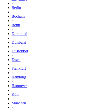
·
Berlin
·
Bochum
·
Bonn
·
Dortmund
·
Duisburg
·
Düsseldorf
·
Essen
·
Frankfurt
·
Hamburg
·
Hannover
·
Köln
·
München
·