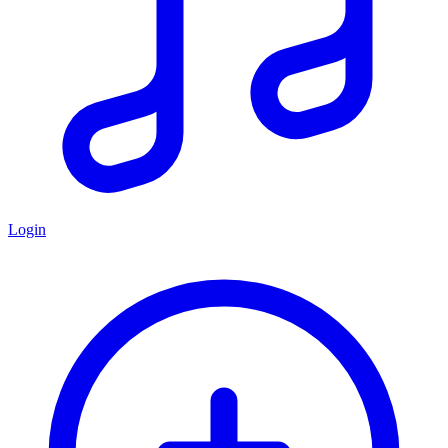
Login